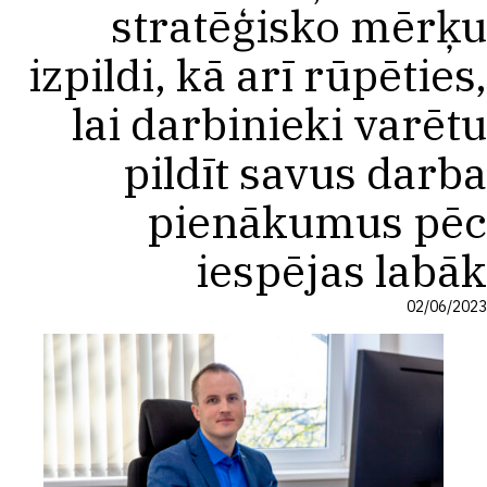
stratēģisko mērķu
izpildi, kā arī rūpēties,
lai darbinieki varētu
pildīt savus darba
pienākumus pēc
iespējas labāk
02/06/2023