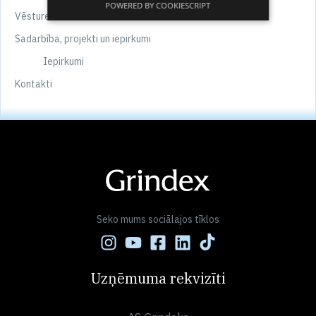
POWERED BY COOKIESCRIPT
Vēsture
Sadarbība, projekti un iepirkumi
Iepirkumi
Kontakti
Seko mums sociālajos tīklos
Uzņēmuma rekvizīti