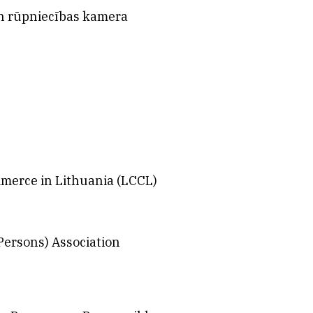
un rūpniecības kamera
merce in Lithuania (LCCL)
Persons) Association