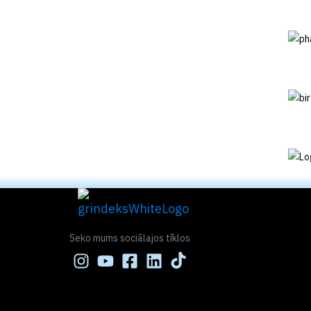
Seko mums sociālajos tīklos