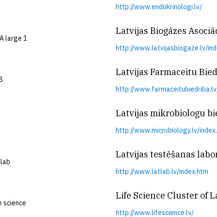
http://www.endokrinologi.lv/
Latvijas Biogāzes Asociāc
http://www.latvijasbiogaze.lv/in
Latvijas Farmaceitu Bie
http://www.farmaceitubiedriba.lv
Latvijas mikrobiologu bi
http://www.microbiology.lv/index
Latvijas testēšanas labo
http://www.latlab.lv/index.htm
Life Science Cluster of L
http://www.lifescience.lv/