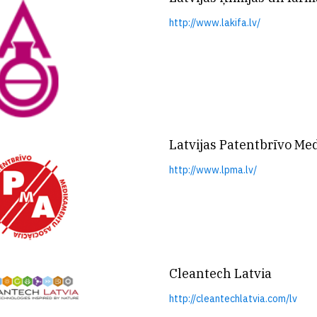
http://www.lakifa.lv/
Latvijas Patentbrīvo Me
http://www.lpma.lv/
Cleantech Latvia
http://cleantechlatvia.com/lv