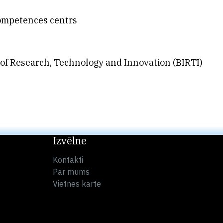
kompetences centrs
e of Research, Technology and Innovation (BIRTI)
Izvēlne
Kontakti
Par mums
Vietnes karte