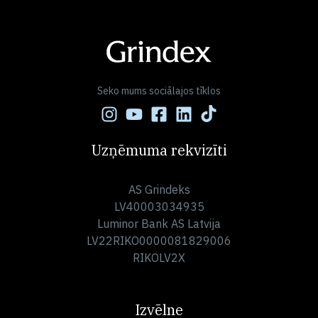
Seko mums sociālajos tīklos
Uzņēmuma rekvizīti
AS Grindeks
LV40003034935
Luminor Bank AS Latvija
LV22RIKO0000081829006
RIKOLV2X
Izvēlne