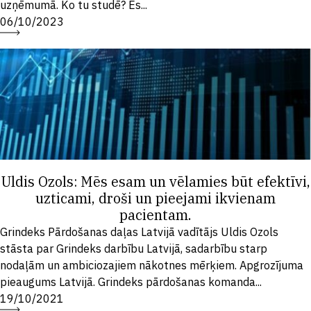
uzņēmumā. Ko tu studē? Es...
06/10/2023
Uldis Ozols: Mēs esam un vēlamies būt efektīvi,
uzticami, droši un pieejami ikvienam
pacientam.
Grindeks Pārdošanas daļas Latvijā vadītājs Uldis Ozols
stāsta par Grindeks darbību Latvijā, sadarbību starp
nodaļām un ambiciozajiem nākotnes mērķiem. Apgrozījuma
pieaugums Latvijā. Grindeks pārdošanas komanda...
19/10/2021