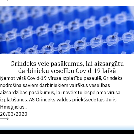
Grindeks veic pasākumus, lai aizsargātu
darbinieku veselību Covid-19 laikā
Ņemot vērā Covid-19 vīrusa izplatību pasaulē, Grindeks
nodrošina saviem darbiniekiem vairākus veselības
aizsardzības pasākumus, lai novērstu iespējamo vīrusa
izplatīšanos. AS Grindeks valdes priekšsēdētājs Juris
Hmeļņickis...
20/03/2020