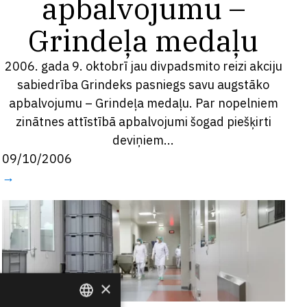
apbalvojumu –
Grindeļa medaļu
2006. gada 9. oktobrī jau divpadsmito reizi akciju
sabiedrība Grindeks pasniegs savu augstāko
apbalvojumu – Grindeļa medaļu. Par nopelniem
zinātnes attīstībā apbalvojumi šogad piešķirti
deviņiem...
09/10/2006
→
×