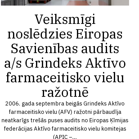
Veiksmīgi
noslēdzies Eiropas
Savienības audits
a/s Grindeks Aktīvo
farmaceitisko vielu
ražotnē
2006. gada septembra beigās Grindeks Aktīvo
farmaceitisko vielu (AFV) ražotni pārbaudīja
neatkarīgs trešās puses audits no Eiropas Ķīmijas
federācijas Aktīvo farmaceitisko vielu komitejas
(APIC –...