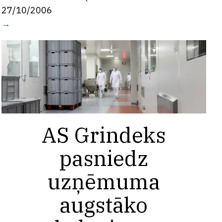
27/10/2006
→
AS Grindeks
pasniedz
uzņēmuma
augstāko