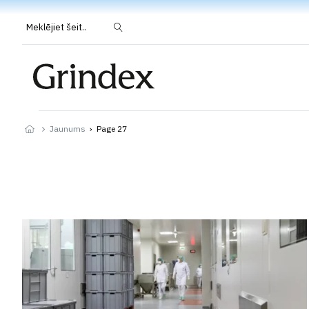
Meklējiet šeit..
Jaunums
›
Page 27