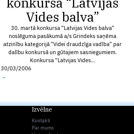
konkursā “Latvijas
Vides balva”
30. martā konkursa “Latvijas Vides balva”
noslēguma pasākumā a/s Grindeks saņēma
atzinību kategorijā “Videi draudzīga vadība” par
dalību konkursā un gūtajiem sasniegumiem.
Konkursa “Latvijas Vides...
30/03/2006
→
Izvēlne
Kontakti
Par mums