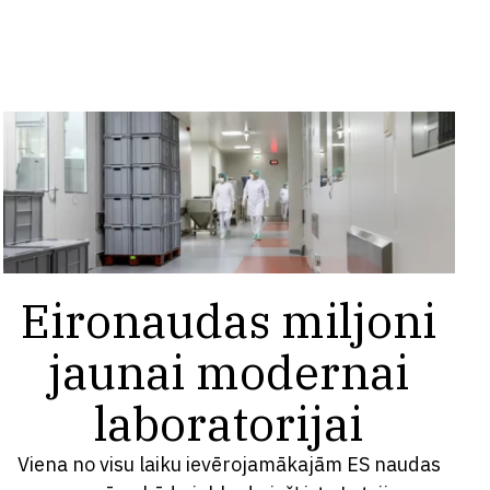
Eironaudas miljoni
jaunai modernai
laboratorijai
Viena no visu laiku ievērojamākajām ES naudas