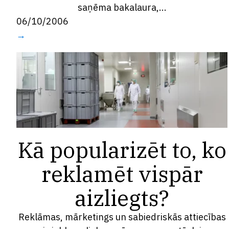
saņēma bakalaura,...
06/10/2006
→
Kā popularizēt to, ko
reklamēt vispār
aizliegts?
Reklāmas, mārketings un sabiedriskās attiecības