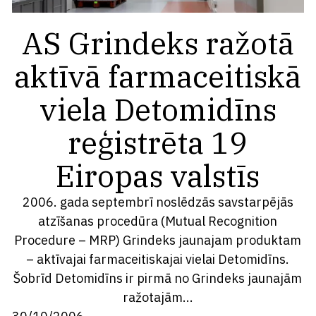
AS Grindeks ražotā
aktīvā farmaceitiskā
viela Detomidīns
reģistrēta 19
Eiropas valstīs
2006. gada septembrī noslēdzās savstarpējās
atzīšanas procedūra (Mutual Recognition
Procedure – MRP) Grindeks jaunajam produktam
– aktīvajai farmaceitiskajai vielai Detomidīns.
Šobrīd Detomidīns ir pirmā no Grindeks jaunajām
ražotajām...