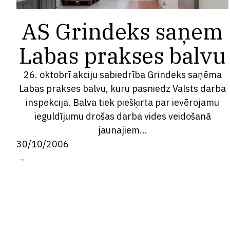
AS Grindeks saņem
Labas prakses balvu
26. oktobrī akciju sabiedrība Grindeks saņēma
Labas prakses balvu, kuru pasniedz Valsts darba
inspekcija. Balva tiek piešķirta par ievērojamu
ieguldījumu drošas darba vides veidošanā
jaunajiem...
30/10/2006
→