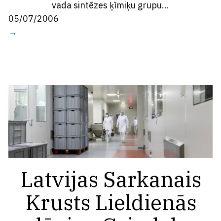
vada sintēzes ķīmiķu grupu...
05/07/2006
→
Latvijas Sarkanais
Krusts Lieldienās