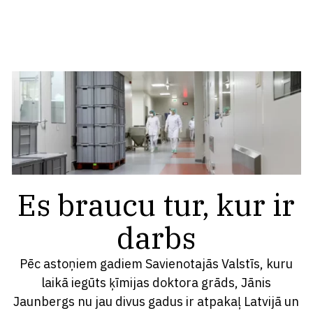
Es braucu tur, kur ir
darbs
Pēc astoņiem gadiem Savienotajās Valstīs, kuru
laikā iegūts ķīmijas doktora grāds, Jānis
Jaunbergs nu jau divus gadus ir atpakaļ Latvijā un