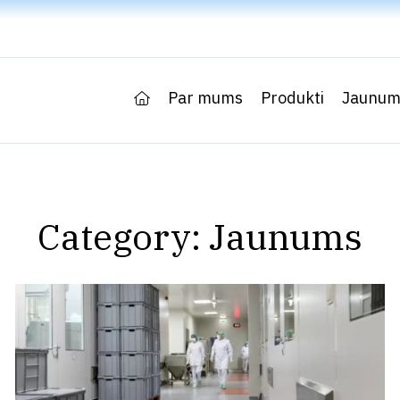
Par mums
Produkti
Jaunum
Category:
Jaunums