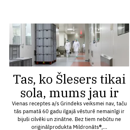
Tas, ko Šlesers tikai
sola, mums jau ir
Vienas receptes a/s Grindeks veiksmei nav, taču
tās pamatā 60 gadu ilgajā vēsturē nemainīgi ir
bijuši cilvēki un zinātne. Bez tiem nebūtu ne
oriģinālprodukta Mildronāts®,...