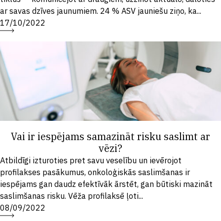
ar savas dzīves jaunumiem. 24 % ASV jauniešu ziņo, ka...
17/10/2022
Vai ir iespējams samazināt risku saslimt ar
vēzi?
Atbildīgi izturoties pret savu veselību un ievērojot
profilakses pasākumus, onkoloģiskās saslimšanas ir
iespējams gan daudz efektīvāk ārstēt, gan būtiski mazināt
saslimšanas risku. Vēža profilaksē ļoti...
08/09/2022