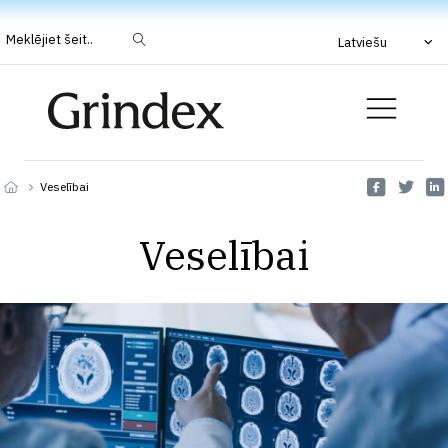
Meklējiet šeit..
Latviešu
Veselībai
Veselībai