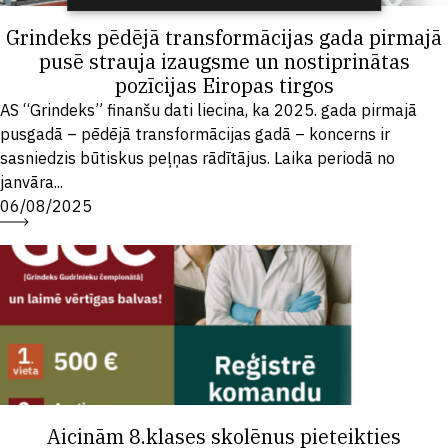
Grindeks pēdējā transformācijas gada pirmajā
pusē strauja izaugsme un nostiprinātas
pozīcijas Eiropas tirgos
AS “Grindeks” finanšu dati liecina, ka 2025. gada pirmajā
pusgadā – pēdējā transformācijas gadā – koncerns ir
sasniedzis būtiskus peļņas rādītājus. Laika periodā no
janvāra...
06/08/2025
Aicinām 8.klases skolēnus pieteikties