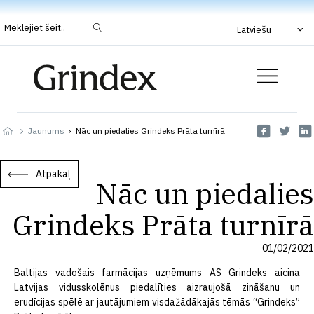
Meklējiet šeit..
Latviešu
Jaunums
›
Nāc un piedalies Grindeks Prāta turnīrā
Atpakaļ
Nāc un piedalies
Grindeks Prāta turnīrā
01/02/2021
Baltijas vadošais farmācijas uzņēmums AS Grindeks aicina
Latvijas vidusskolēnus piedalīties aizraujošā zināšanu un
erudīcijas spēlē ar jautājumiem visdažādākajās tēmās “Grindeks”