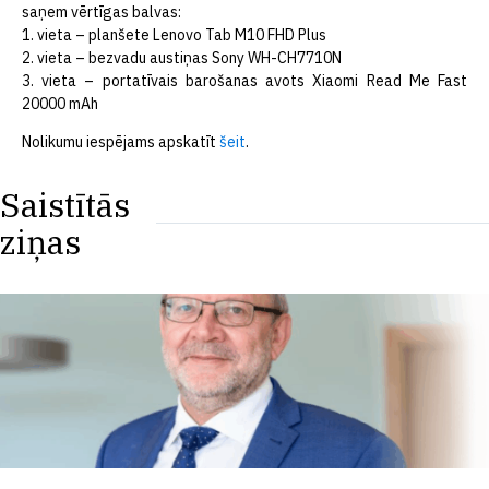
saņem vērtīgas balvas:
1. vieta – planšete Lenovo Tab M10 FHD Plus
2. vieta – bezvadu austiņas Sony WH-CH7710N
3. vieta – portatīvais barošanas avots Xiaomi Read Me Fast
20000 mAh
Nolikumu iespējams apskatīt
šeit
.
Saistītās
ziņas