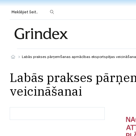
Meklējiet šeit..
Labās prakses pārņemšanas apmācības eksportspējas veicināšana
Labās prakses pārņe
veicināšanai