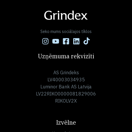
Seko mums sociālajos tīklos
Uzņēmuma rekvizīti
AS Grindeks
LV40003034935
Luminor Bank AS Latvija
LV22RIKO0000081829006
RIKOLV2X
Izvēlne