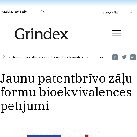
Meklējiet šeit..
Latviešu
Jaunu patentbrīvo zāļu formu bioekvivalences pētījumi
Jaunu patentbrīvo zāļu
formu bioekvivalences
pētījumi