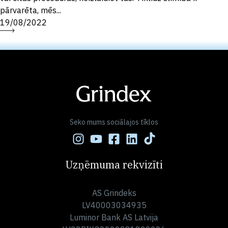
pārvarēta, mēs...
19/08/2022
Seko mums sociālajos tīklos
Uzņēmuma rekvizīti
AS Grindeks
LV40003034935
Luminor Bank AS Latvija