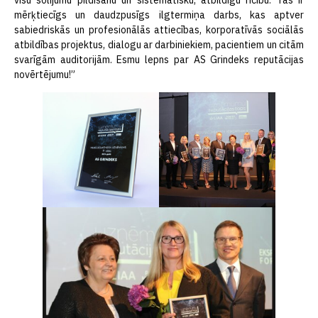
mērķtiecīgs un daudzpusīgs ilgtermiņa darbs, kas aptver
sabiedriskās un profesionālās attiecības, korporatīvās sociālās
atbildības projektus, dialogu ar darbiniekiem, pacientiem un citām
svarīgām auditorijām. Esmu lepns par AS Grindeks reputācijas
novērtējumu!”