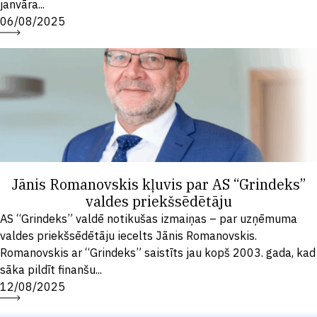
janvāra...
06/08/2025
Jānis Romanovskis kļuvis par AS “Grindeks”
valdes priekšsēdētāju
AS “Grindeks” valdē notikušas izmaiņas – par uzņēmuma
valdes priekšsēdētāju iecelts Jānis Romanovskis.
Romanovskis ar “Grindeks” saistīts jau kopš 2003. gada, kad
sāka pildīt finanšu...
12/08/2025