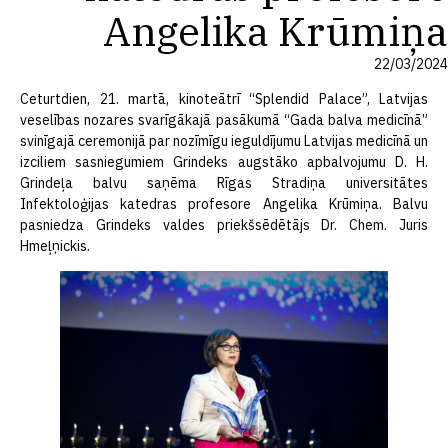
Angelika Krūmiņa
22/03/2024
Ceturtdien, 21. martā, kinoteātrī “Splendid Palace”, Latvijas
veselības nozares svarīgākajā pasākumā “Gada balva medicīnā”
svinīgajā ceremonijā par nozīmīgu ieguldījumu Latvijas medicīnā un
izciliem sasniegumiem Grindeks augstāko apbalvojumu D. H.
Grindeļa balvu saņēma Rīgas Stradiņa universitātes
Infektoloģijas katedras profesore Angelika Krūmiņa. Balvu
pasniedza Grindeks valdes priekšsēdētājs Dr. Chem. Juris
Hmeļņickis.