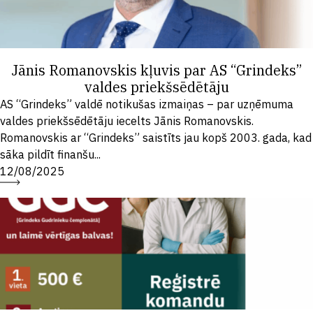
Jānis Romanovskis kļuvis par AS “Grindeks”
valdes priekšsēdētāju
AS “Grindeks” valdē notikušas izmaiņas – par uzņēmuma
valdes priekšsēdētāju iecelts Jānis Romanovskis.
Romanovskis ar “Grindeks” saistīts jau kopš 2003. gada, kad
sāka pildīt finanšu...
12/08/2025