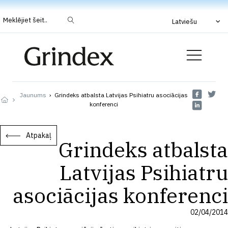
Meklējiet šeit..
Latviešu
Jaunums
›
Grindeks atbalsta Latvijas Psihiatru asociācijas
konferenci
Atpakaļ
Grindeks atbalsta
Latvijas Psihiatru
asociācijas konferenci
02/04/2014