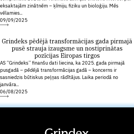
eksaktajām zinātnēm – ķīmiju, fiziku un bioloģiju. Mēs
vēlamies...
09/09/2025
Grindeks pēdējā transformācijas gada pirmajā
pusē strauja izaugsme un nostiprinātas
pozīcijas Eiropas tirgos
AS “Grindeks” finanšu dati liecina, ka 2025. gada pirmajā
pusgadā – pēdējā transformācijas gadā – koncerns ir
sasniedzis būtiskus peļņas rādītājus. Laika periodā no
janvāra...
06/08/2025