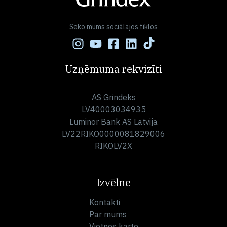
Seko mums sociālajos tīklos
Uzņēmuma rekvizīti
AS Grindeks
LV40003034935
Luminor Bank AS Latvija
LV22RIKO0000081829006
RIKOLV2X
Izvēlne
Kontakti
Par mums
Vietnes karte