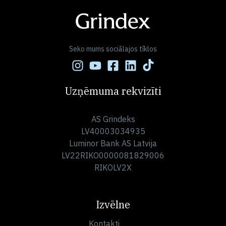
Seko mums sociālajos tīklos
Uzņēmuma rekvizīti
AS Grindeks
LV40003034935
Luminor Bank AS Latvija
LV22RIKO0000081829006
RIKOLV2X
Izvēlne
Kontakti