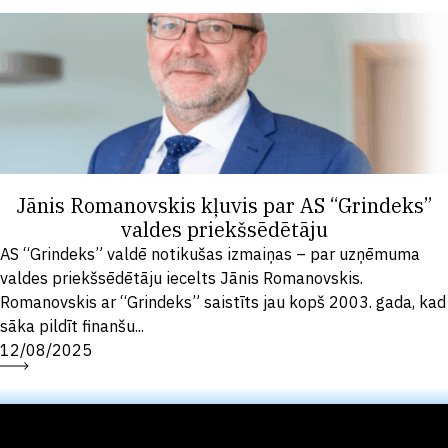
Jānis Romanovskis kļuvis par AS “Grindeks”
valdes priekšsēdētāju
AS “Grindeks” valdē notikušas izmaiņas – par uzņēmuma
valdes priekšsēdētāju iecelts Jānis Romanovskis.
Romanovskis ar “Grindeks” saistīts jau kopš 2003. gada, kad
sāka pildīt finanšu...
12/08/2025