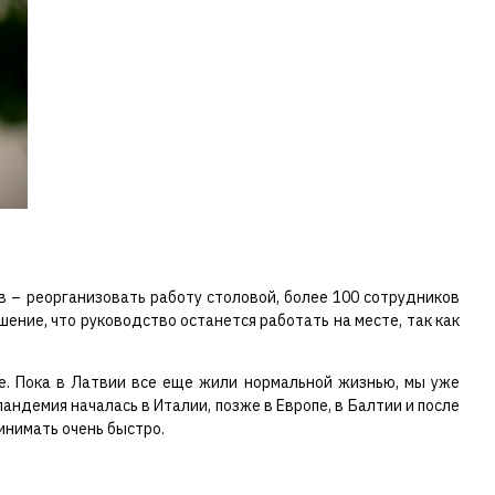
в – реорганизовать работу столовой, более 100 сотрудников
шение, что руководство останется работать на месте, так как
де. Пока в Латвии все еще жили нормальной жизнью, мы уже
андемия началась в Италии, позже в Европе, в Балтии и после
инимать очень быстро.