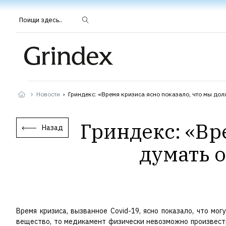
Поищи здесь..
Новости
›
Гриндекс: «Время кризиса ясно показало, что мы до
Гриндекс: «Вр
Назад
думать 
Время кризиса, вызванное Covid-19, ясно показало, что м
вещество, то медикамент физически невозможно произвести