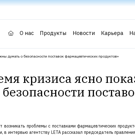
О нас
Продукты
Новости
Карьера
Н
лжны думать о безопасности поставок фармацевтических продуктов»
емя кризиса ясно пок
о безопасности постав
огут возникать проблемы с поставками фармацевтических продук
, в интервью агентству LETA рассказал председатель правления