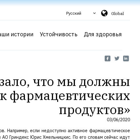
Русский
Global
аши истории
Устойчивость
Для здоровья
азало, что мы должны
ок фармацевтических
продуктов»
03/06/2020
тов. Например, если недоступно активное фармацевтическое
 АО Гриндекс Юрис Хмельницкис. По его словам сейчас идут