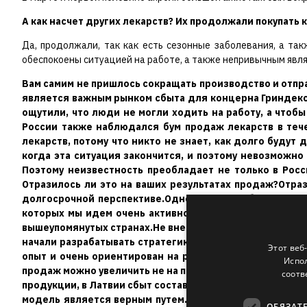
А как насчет других лекарств? Их продолжали покупать 
Да, продолжали, так как есть сезонные заболевания, а так
обеспокоены ситуацией на работе, а также непривычным являе
Вам самим не пришлось сокращать производство и отпр
Этот веб
Испол
соотв
ОБЯЗАТ