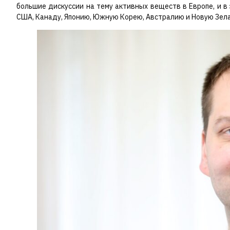
большие дискуссии на тему активных веществ в Европе, и 
США, Канаду, Японию, Южную Корею, Австралию и Новую Зела