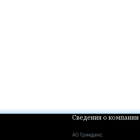
Сведения о компании
АО Гриндекс