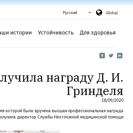
Русский
Global
аши истории
Устойчивость
Для здоровья
учила награду Д. И.
Гринделя
18/09/2020
ремя которой была вручена высшая профессиональная награда
19 получила директор Службы Неотложной медицинской помощи