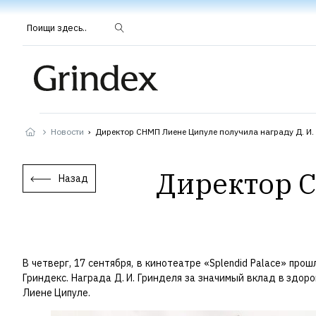
Поищи здесь..
Новости
›
Директор СНМП Лиене Ципуле получила награду Д. И.
Директор С
Назад
В четверг, 17 сентября, в кинотеатре «Splendid Palace» п
Гриндекс. Награда Д. И. Гринделя за значимый вклад в здо
Лиене Ципуле.