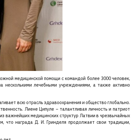
ложной медицинской помощи с командой более 3000 человек,
ла несколькими лечебными учреждениями, а также активно
агивает всю отрасль здравоохранения и общество глобально.
твенность. Лиене Ципуле – талантливая личность и патриот
 из важнейших медицинских структур Латвии в чрезвычайных
м, что награда Д. И. Гринделя продолжает свои традиции,
о лет.