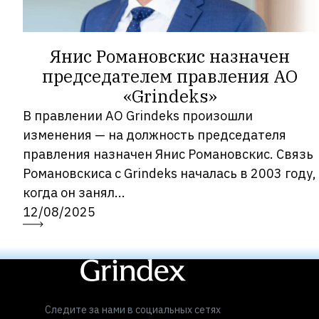
Янис Романовскис назначен
председателем правления АО
«Grindeks»
В правлении АО Grindeks произошли
изменения — на должность председателя
правления назначен Янис Романовскис. Связь
Романовскиса с Grindeks началась в 2003 году,
когда он занял...
12/08/2025
Следите за нами в социальных сетях