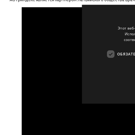
Этот веб
Испол
соотв
ОБЯЗАТ