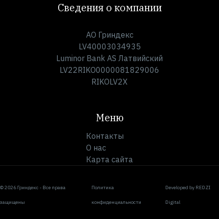
Сведения о компании
АО Гриндекс
LV40003034935
Luminor Bank AS Латвийский
LV22RIKO0000081829006
RIKOLV2X
Меню
Контакты
О нас
Карта сайта
© 2026 Гриндекс - Все права
Политика
Developed by
REDZI
защищены
конфиденциальности
Digital