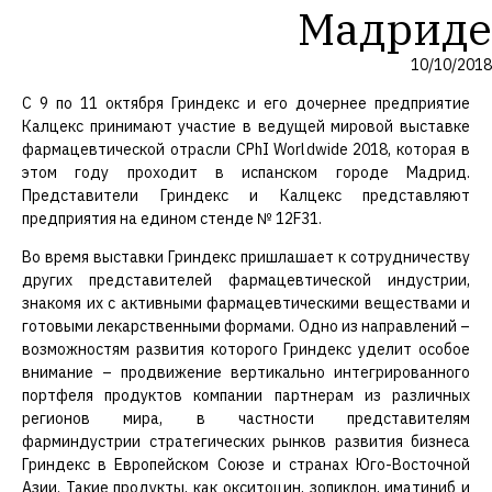
Мадриде
10/10/2018
С 9 по 11 октября Гриндекс и его дочернее предприятие
Калцекс принимают участие в ведущей мировой выставке
фармацевтической отрасли CPhI Worldwide 2018, которая в
этом году проходит в испанском городе Мадрид.
Представители Гриндекс и Калцекс представляют
предприятия на едином стенде № 12F31.
Во время выставки Гриндекс пришлашает к сотрудничеству
других представителей фармацевтической индустрии,
знакомя их с активными фармацевтическими веществами и
готовыми лекарственными формами. Одно из направлений –
возможностям развития которого Гриндекс уделит особое
внимание – продвижение вертикально интегрированного
портфеля продуктов компании партнерам из различных
регионов мира, в частности представителям
фарминдустрии стратегических рынков развития бизнеса
Гриндекс в Европейском Союзе и странах Юго-Восточной
Азии. Такие продукты, как окситоцин, зопиклон, иматиниб и