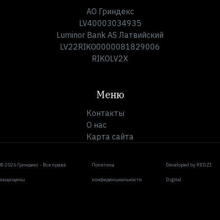
АО Гриндекс
LV40003034935
Luminor Bank AS Латвийский
LV22RIKO0000081829006
RIKOLV2X
Меню
Контакты
О нас
Карта сайта
© 2026 Гриндекс - Все права
Политика
Developed by
REDZI
защищены
конфиденциальности
Digital