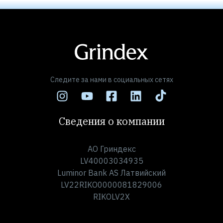
Следите за нами в социальных сетях
Сведения о компании
АО Гриндекс
LV40003034935
Luminor Bank AS Латвийский
LV22RIKO0000081829006
RIKOLV2X