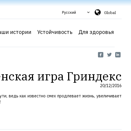
Русский
Global
аши истории
Устойчивость
Для здоровья
нская игра Гриндекс
20/12/2016
ти, ведь как известно смех продлевает жизнь, увеличивает
!