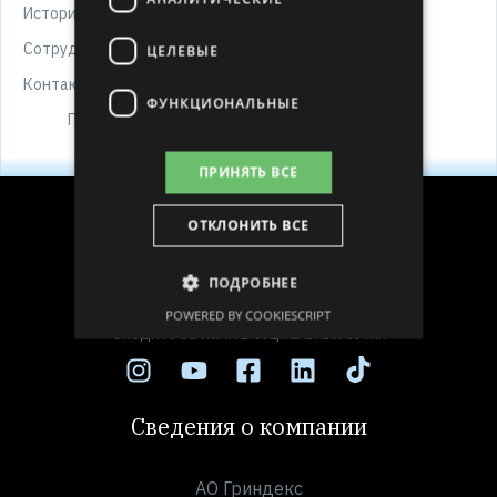
История
Сотрудничество, проекты и закупки
ЦЕЛЕВЫЕ
Контакты
ФУНКЦИОНАЛЬНЫЕ
Платежные реквизиты
ПРИНЯТЬ ВСЕ
ОТКЛОНИТЬ ВСЕ
ПОДРОБНЕЕ
POWERED BY COOKIESCRIPT
Следите за нами в социальных сетях
Сведения о компании
АО Гриндекс