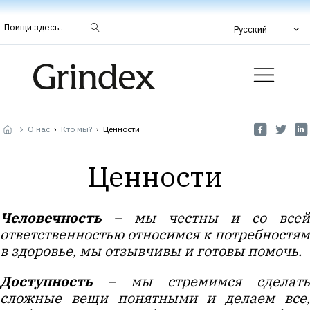
Поищи здесь..
Русский
О нас
›
Кто мы?
›
Ценности
Ценности
Человечность
– мы честны и со всей
ответственностью относимся к потребностям
в здоровье, мы отзывчивы и готовы помочь.
Доступность
– мы стремимся сделать
сложные вещи понятными и делаем все,