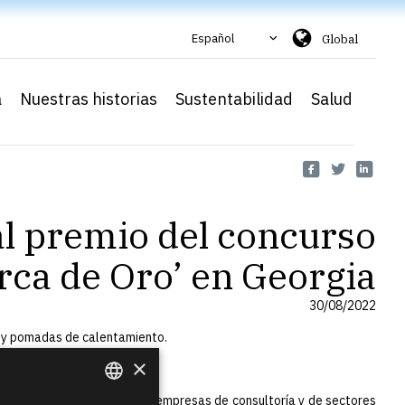
Español
Global
a
Nuestras historias
Sustentabilidad
Salud
al premio del concurso
rca de Oro’ en Georgia
30/08/2022
s y pomadas de calentamiento.
×
s y consumidores.
 así como representantes de empresas de consultoría y de sectores