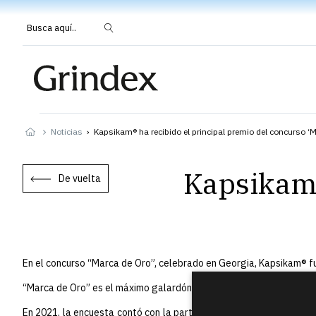
Busca aquí..
Noticias
›
Kapsikam® ha recibido el principal premio del concurso ‘
Kapsikam®
De vuelta
En el concurso “Marca de Oro”, celebrado en Georgia, Kapsikam® 
“Marca de Oro” es el máximo galardón para proyectos empresarial
En 2021, la encuesta contó con la participación de 100 expertos 