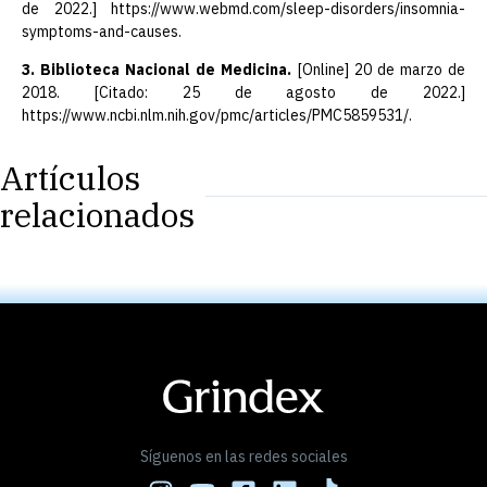
de 2022.] https://www.webmd.com/sleep-disorders/insomnia-
symptoms-and-causes.
3. Biblioteca Nacional de Medicina.
[Online] 20 de marzo de
2018. [Citado: 25 de agosto de 2022.]
https://www.ncbi.nlm.nih.gov/pmc/articles/PMC5859531/.
Artículos
relacionados
Síguenos en las redes sociales