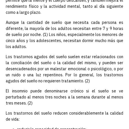
permite que la mente y el cuerpo descansen, y también mejora el
rendimiento físico y la actividad mental, tanto al día siguiente
como a largo plazo.
Aunque la cantidad de sueño que necesita cada persona es
diferente, la mayoría de los adultos necesitan entre 7 y 9 horas
de sueño por noche. (1) Los niños, especialmente los menores de
cinco años y los adolescentes, necesitan dormir mucho más que
los adultos.
Los trastornos agudos del sueño suelen estar relacionados con
la conciliación del sueño o la calidad del mismo, y pueden ser
desencadenados por un malestar emocional o psicológico, o por
un ruido o una luz repentinos. Por lo general, los trastornos
agudos del sueño no requieren tratamiento. (2)
El insomnio puede denominarse crónico si el sueño se ve
perturbado al menos tres noches a la semana durante al menos
tres meses. (2)
Los trastornos del sueño reducen considerablemente la calidad
de vida: