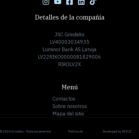
Detalles de la compañía
JSC Grindeks
LV40003034935
Luminor Bank AS Latvija
LV22RIKO0000081829006
RIKOLV2X
Menú
Contactos
Sobre nosotros
Mapa del sitio
© 2026 Grindeks - Todos los derechos
Política de
Developed by
REDZI