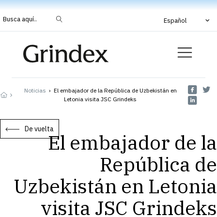
Busca aquí..
Español
Noticias
›
El embajador de la República de Uzbekistán en
Letonia visita JSC Grindeks
De vuelta
El embajador de la
República de
Uzbekistán en Letonia
visita JSC Grindeks